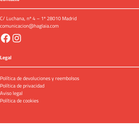
C/ Luchana, nº 4 – 1º 28010 Madrid
comunicacion@haglaia.com
Facebook
Instagram
Legal
Política de devoluciones y reembolsos
Política de privacidad
Aviso legal
Política de cookies