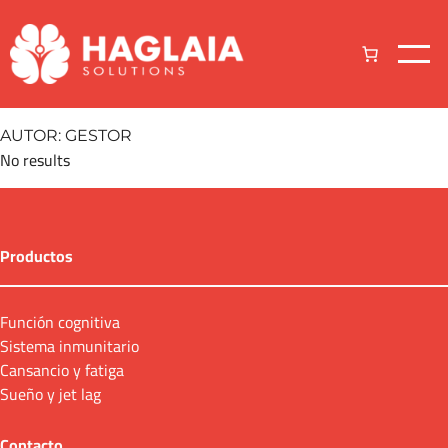
Saltar
al
contenido
AUTOR:
GESTOR
No results
Productos
Función cognitiva
Sistema inmunitario
Cansancio y fatiga
Sueño y jet lag
Contacto